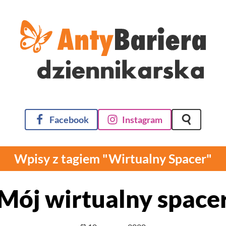
Facebook
Instagram
Szukaj na 
Wpisy z tagiem "Wirtualny Spacer"
Mój wirtualny space