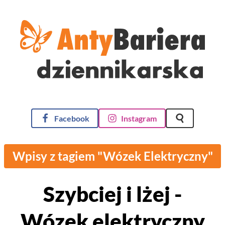
AntyBariera Dziennikarska
Facebook
Instagram
Szukaj na st
Wpisy z tagiem "Wózek Elektryczny"
Szybciej i lżej -
Wózek elektryczny