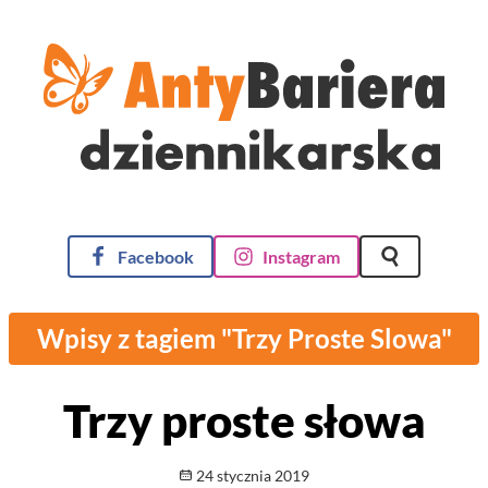
AntyBariera Dziennikarska
Facebook
Instagram
Szukaj na st
Wpisy z tagiem "Trzy Proste Slowa"
Trzy proste słowa
Opublikowano
24 stycznia 2019