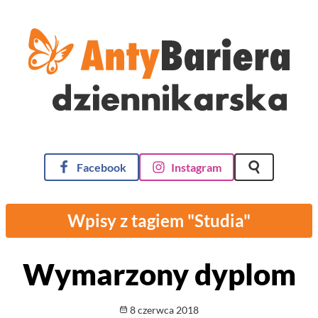
AntyBariera Dziennikarska
Facebook
Instagram
Szukaj na st
Wpisy z tagiem "Studia"
Wymarzony dyplom
Opublikowano
8 czerwca 2018