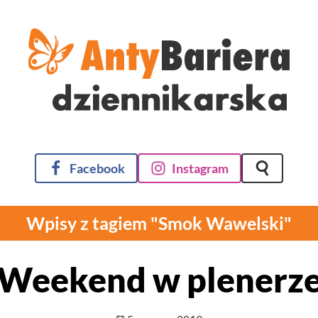
Facebook
Instagram
Szukaj na 
Wpisy z tagiem "Smok Wawelski"
Weekend w plenerz