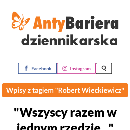
AntyBariera Dziennikarska
Facebook
Instagram
Szukaj na st
Wpisy z tagiem "Robert Wieckiewicz"
"Wszyscy razem w
jednym rzędzie..."