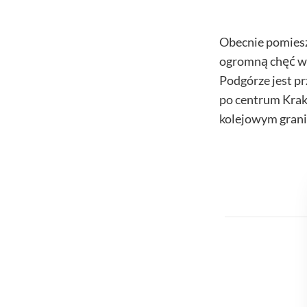
Obecnie pomiesz
ogromną chęć w 
Podgórze jest p
po centrum Krak
kolejowym grani