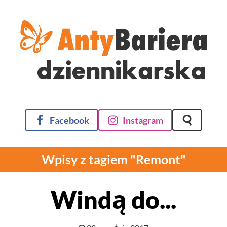
Facebook
Instagram
Szukaj na 
Wpisy z tagiem "Remont"
Windą do...