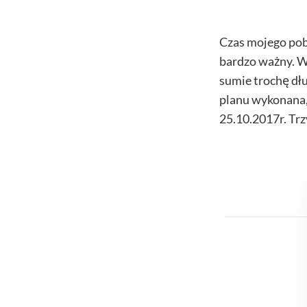
Czas mojego poby
bardzo ważny. W
sumie trochę dłu
planu wykonana,
25.10.2017r. Trzy