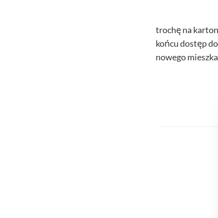
trochę na kart
końcu dostęp do 
nowego mieszka