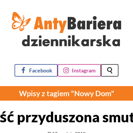
Facebook
Instagram
Szukaj na 
Wpisy z tagiem "Nowy Dom"
ść przyduszona smu