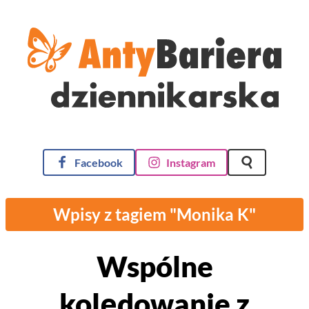
AntyBariera Dziennikarska
Facebook
Instagram
Szukaj na st
Wpisy z tagiem "Monika K"
Wspólne
kolędowanie z