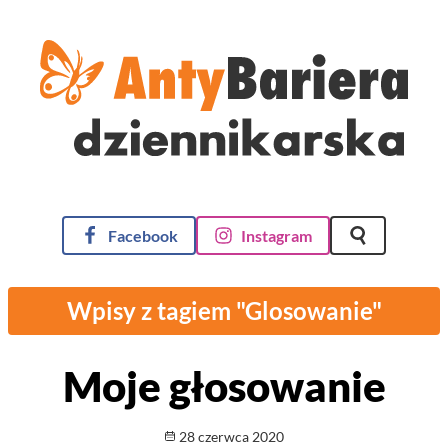
AntyBariera Dziennikarska
Facebook
Instagram
Szukaj na st
Wpisy z tagiem "Glosowanie"
Moje głosowanie
Opublikowano
28 czerwca 2020