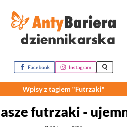
Facebook
Instagram
Szukaj na 
Wpisy z tagiem "Futrzaki"
asze futrzaki - ujem