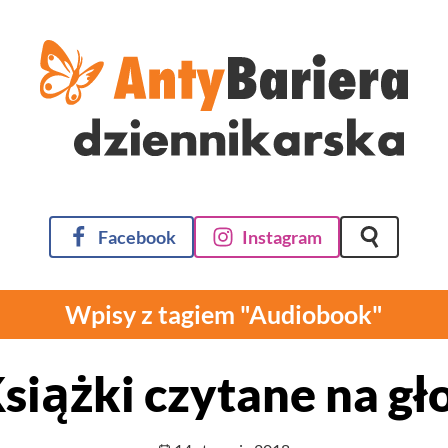
Facebook
Instagram
Szukaj na 
Wpisy z tagiem "Audiobook"
siążki czytane na gł