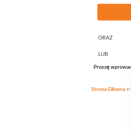
ORAZ
LUB
Proszę wprowad
Strona Główna
>