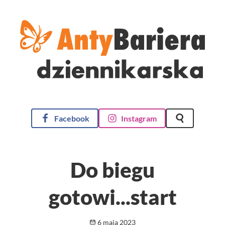
AntyBariera Dziennikarska
Facebook
Instagram
Szukaj na st
Do biegu
gotowi...start
Opublikowano
6 maja 2023