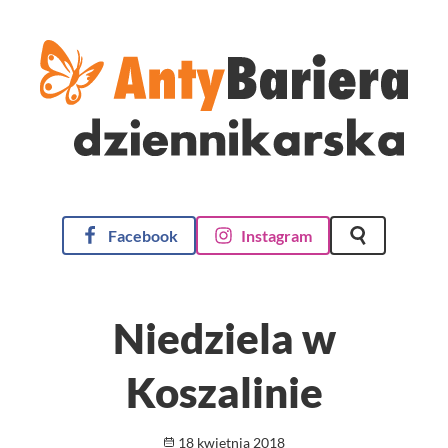
AntyBariera Dziennikarska
Facebook
Instagram
Szukaj na st
Niedziela w
Koszalinie
Opublikowano
18 kwietnia 2018