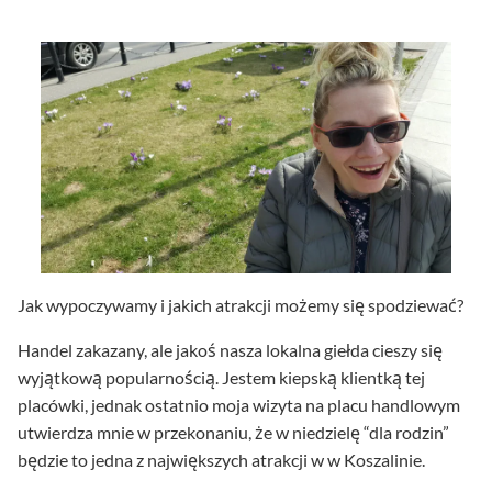
Jak wypoczywamy i jakich atrakcji możemy się spodziewać?
Handel zakazany, ale jakoś nasza lokalna giełda cieszy się
wyjątkową popularnością. Jestem kiepską klientką tej
placówki, jednak ostatnio moja wizyta na placu handlowym
utwierdza mnie w przekonaniu, że w niedzielę “dla rodzin”
będzie to jedna z największych atrakcji w w Koszalinie.