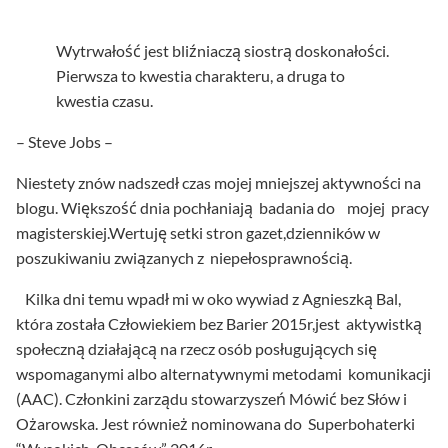
Wytrwałość jest bliźniaczą siostrą doskonałości.
Pierwsza to kwestia charakteru, a druga to
kwestia czasu.
– Steve Jobs –
Niestety znów nadszedł czas mojej mniejszej aktywności na
blogu. Większość dnia pochłaniają badania do mojej pracy
magisterskiej.Wertuję setki stron gazet,dzienników w
poszukiwaniu związanych z niepełosprawnością.
Kilka dni temu wpadł mi w oko wywiad z Agnieszką Bal,
która została Człowiekiem bez Barier 2015r,jest aktywistką
społeczną działającą na rzecz osób posługujących się
wspomaganymi albo alternatywnymi metodami komunikacji
(AAC). Członkini zarządu stowarzyszeń Mówić bez Słów i
Ożarowska. Jest również nominowana do Superbohaterki