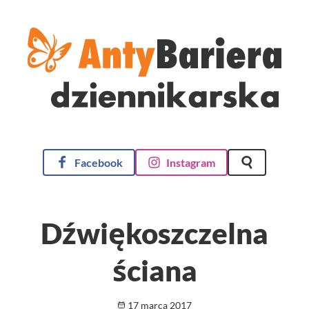
AntyBariera Dziennikarska
Facebook
Instagram
Szukaj na st
Dźwiękoszczelna
ściana
Opublikowano
17 marca 2017