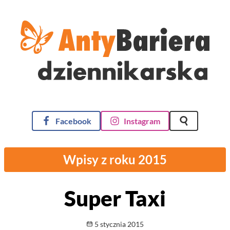
AntyBariera Dziennikarska
Facebook
Instagram
Szukaj na st
Wpisy z roku 2015
Super Taxi
Opublikowano
5 stycznia 2015