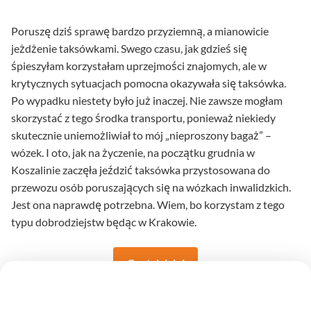
Poruszę dziś sprawę bardzo przyziemną, a mianowicie
jeżdżenie taksówkami. Swego czasu, jak gdzieś się
śpieszyłam korzystałam uprzejmości znajomych, ale w
krytycznych sytuacjach pomocna okazywała się taksówka.
Po wypadku niestety było już inaczej. Nie zawsze mogłam
skorzystać z tego środka transportu, ponieważ niekiedy
skutecznie uniemożliwiał to mój „nieproszony bagaż” –
wózek. I oto, jak na życzenie, na początku grudnia w
Koszalinie zaczęła jeździć taksówka przystosowana do
przewozu osób poruszających się na wózkach inwalidzkich.
Jest ona naprawdę potrzebna. Wiem, bo korzystam z tego
typu dobrodziejstw będąc w Krakowie.
Czytaj dalej
na temat Super Taxi