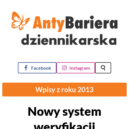
AntyBariera Dziennikarska
Facebook
Instagram
Szukaj na st
Wpisy z roku 2013
Nowy system
weryfikacji