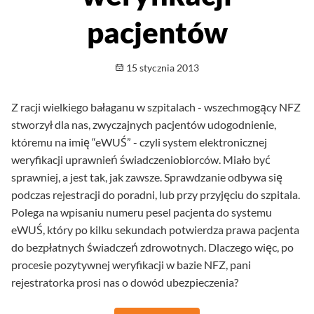
pacjentów
Opublikowano
15 stycznia 2013
Z racji wielkiego bałaganu w szpitalach - wszechmogący NFZ
stworzył dla nas, zwyczajnych pacjentów udogodnienie,
któremu na imię “eWUŚ” - czyli system elektronicznej
weryfikacji uprawnień świadczeniobiorców. Miało być
sprawniej, a jest tak, jak zawsze. Sprawdzanie odbywa się
podczas rejestracji do poradni, lub przy przyjęciu do szpitala.
Polega na wpisaniu numeru pesel pacjenta do systemu
eWUŚ, który po kilku sekundach potwierdza prawa pacjenta
do bezpłatnych świadczeń zdrowotnych. Dlaczego więc, po
procesie pozytywnej weryfikacji w bazie NFZ, pani
rejestratorka prosi nas o dowód ubezpieczenia?