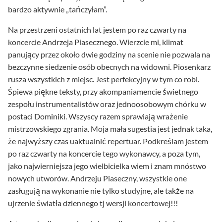
bardzo aktywnie „tańczyłam”.
Na przestrzeni ostatnich lat jestem po raz czwarty na
koncercie Andrzeja Piasecznego. Wierzcie mi, klimat
panujący przez około dwie godziny na scenie nie pozwala na
bezczynne siedzenie osób obecnych na widowni. Piosenkarz
rusza wszystkich z miejsc. Jest perfekcyjny w tym co robi.
Śpiewa piękne teksty, przy akompaniamencie świetnego
zespołu instrumentalistów oraz jednoosobowym chórku w
postaci Dominiki. Wszyscy razem sprawiają wrażenie
mistrzowskiego zgrania. Moja mała sugestia jest jednak taka,
że najwyższy czas uaktualnić repertuar. Podkreślam jestem
po raz czwarty na koncercie tego wykonawcy, a poza tym,
jako najwierniejsza jego wielbicielka wiem i znam mnóstwo
nowych utworów. Andrzeju Piaseczny, wszystkie one
zasługują na wykonanie nie tylko studyjne, ale także na
ujrzenie światła dziennego tj wersji koncertowej!!!