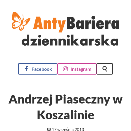
AntyBariera Dziennikarska
Facebook
Instagram
Szukaj na st
Andrzej Piaseczny w
Koszalinie
Opublikowano
17 września 2013