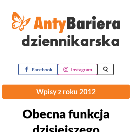
AntyBariera Dziennikarska
Facebook
Instagram
Szukaj na st
Wpisy z roku 2012
Obecna funkcja
dzisiejszego