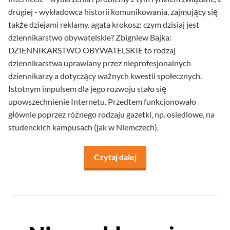
drugiej - wykładowca historii komunikowania, zajmujący się
także dziejami reklamy. agata krokosz: czym dzisiaj jest
dziennikarstwo obywatelskie? Zbigniew Bajka:
DZIENNIKARSTWO OBYWATELSKIE to rodzaj
dziennikarstwa uprawiany przez nieprofesjonalnych
dziennikarzy a dotyczący ważnych kwestii społecznych.
Istotnym impulsem dla jego rozwoju stało się
upowszechnienie Internetu. Przedtem funkcjonowało
głównie poprzez różnego rodzaju gazetki, np. osiedlowe, na
studenckich kampusach (jak w Niemczech).
Czytaj dalej
na temat Wywiad