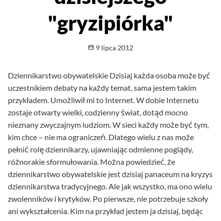
"gryzipiórka"
Opublikowano
9 lipca 2012
Dziennikarstwo obywatelskie Dzisiaj każda osoba może być
uczestnikiem debaty na każdy temat, sama jestem takim
przykładem. Umożliwił mi to Internet. W dobie Internetu
zostaje otwarty wielki, codzienny świat, dotąd mocno
nieznany zwyczajnym ludziom. W sieci każdy może być tym,
kim chce – nie ma ograniczeń. Dlatego wielu z nas może
pełnić rolę dziennikarzy, ujawniając odmienne poglądy,
różnorakie sformułowania. Można powiedzieć, że
dziennikarstwo obywatelskie jest dzisiaj panaceum na kryzys
dziennikarstwa tradycyjnego. Ale jak wszystko, ma ono wielu
zwolenników i krytyków. Po pierwsze, nie potrzebuje szkoły
ani wykształcenia. Kim na przykład jestem ja dzisiaj, będąc