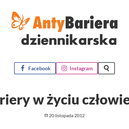
Facebook
Instagram
Szukaj na 
riery w życiu człowi
Opublikowano
20 listopada 2012