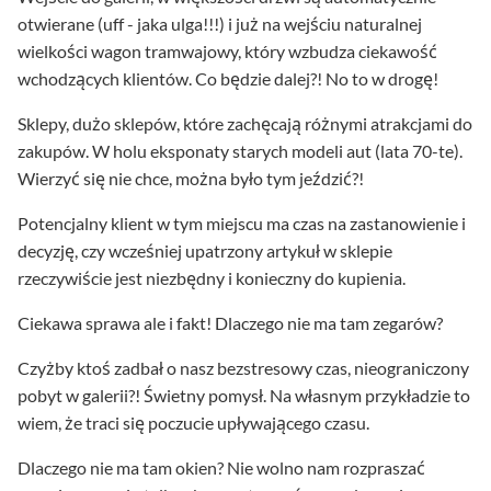
otwierane (uff - jaka ulga!!!) i już na wejściu naturalnej
wielkości wagon tramwajowy, który wzbudza ciekawość
wchodzących klientów. Co będzie dalej?! No to w drogę!
Sklepy, dużo sklepów, które zachęcają różnymi atrakcjami do
zakupów. W holu eksponaty starych modeli aut (lata 70-te).
Wierzyć się nie chce, można było tym jeździć?!
Potencjalny klient w tym miejscu ma czas na zastanowienie i
decyzję, czy wcześniej upatrzony artykuł w sklepie
rzeczywiście jest niezbędny i konieczny do kupienia.
Ciekawa sprawa ale i fakt! Dlaczego nie ma tam zegarów?
Czyżby ktoś zadbał o nasz bezstresowy czas, nieograniczony
pobyt w galerii?! Świetny pomysł. Na własnym przykładzie to
wiem, że traci się poczucie upływającego czasu.
Dlaczego nie ma tam okien? Nie wolno nam rozpraszać